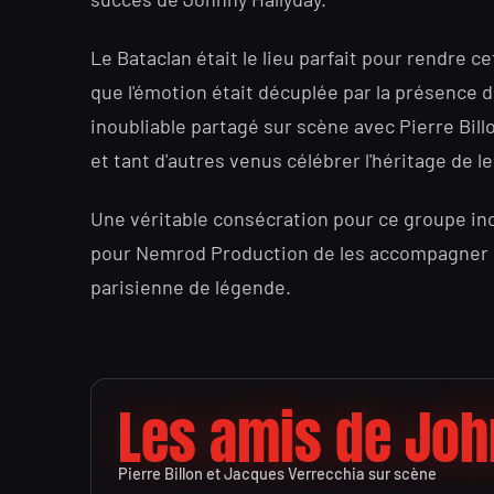
Le Bataclan était le lieu parfait pour rendre 
que l'émotion était décuplée par la présence
inoubliable partagé sur scène avec Pierre Bill
et tant d'autres venus célébrer l'héritage de l
Une véritable consécration pour ce groupe in
pour Nemrod Production de les accompagner s
parisienne de légende.
Les amis de Jo
Pierre Billon et Jacques Verrecchia sur scène