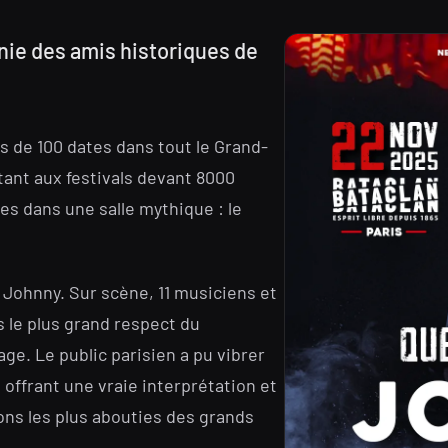
e des amis historiques de
us de 100 dates dans tout le Grand-
 tant aux festivals devant 8000
es dans une salle mythique : le
% Johnny. Sur scène, 11 musiciens et
 le plus grand respect du
age. Le public parisien a pu vibrer
offrant une vraie interprétation et
ons les plus abouties des grands