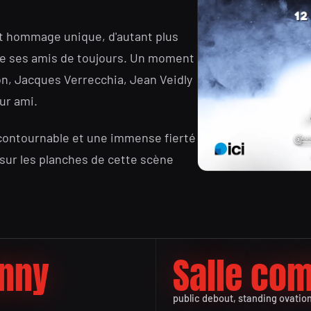
cet hommage unique, d'autant plus
 de ses amis de toujours. Un moment
on, Jacques Verrecchia, Jean Veidly
eur ami.
contournable et une immense fierté
ur les planches de cette scène
hnny
Salle co
public debout, standing ovatio