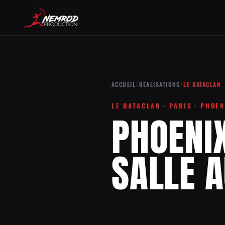
ACCUEIL
/
REALISATIONS
/
LE BATACLAN
LE BATACLAN · PARIS · PHOE
PHOENIX
SALLE A