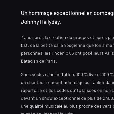
Un hommage exceptionnel en compagni
Johnny Hallyday.
7 ans après la création du groupe, et après pl
Est, de la petite salle vosgienne que l'on aime
personnes, les Phoenix 66 ont posé leurs valis
Bataclan de Paris.
Sans sosie, sans imitation, 100 % live et 100 
un chanteur rendent hommage au Taulier dans
répertoire et des codes qu'il a laissés en hérit
devant un show exceptionnel de plus de 2h00, 
une qualité musicale au plus proche des versi
succès de Johnny Hallyday.