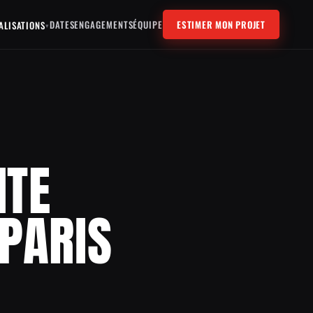
DATES
ENGAGEMENTS
ÉQUIPE
ESTIMER MON PROJET
ALISATIONS
▾
ITE
 PARIS