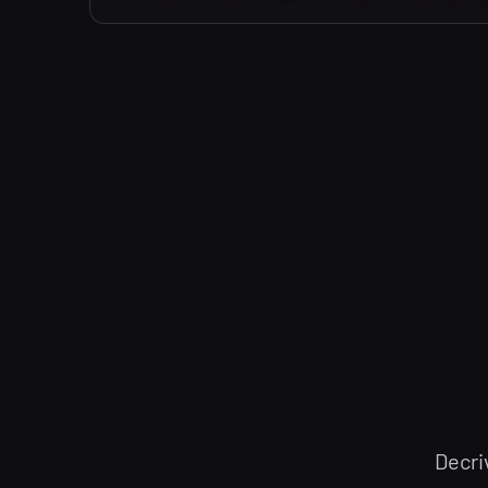
Decri