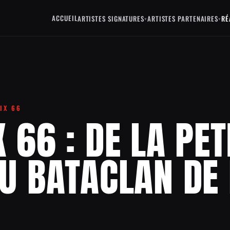
ACCUEIL
ARTISTES SIGNATURES
ARTISTES PARTENAIRES
RÉ
▾
▾
NIX 66
 66 : DE LA PET
U BATACLAN DE