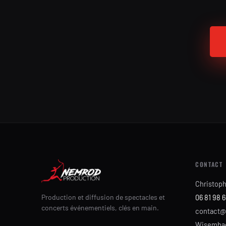
CONTACT
Christop
Production et diffusion de spectacles et
06 81 98 6
concerts événementiels, clés en main.
contact@
Wisembac