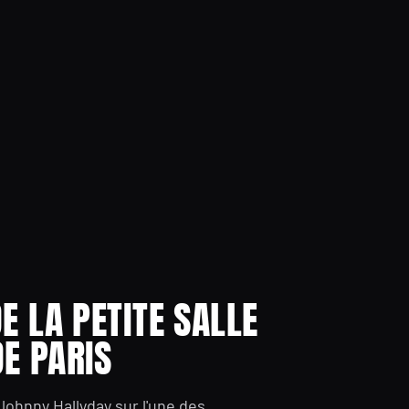
E LA PETITE SALLE
E PARIS
hnny Hallyday sur l'une des