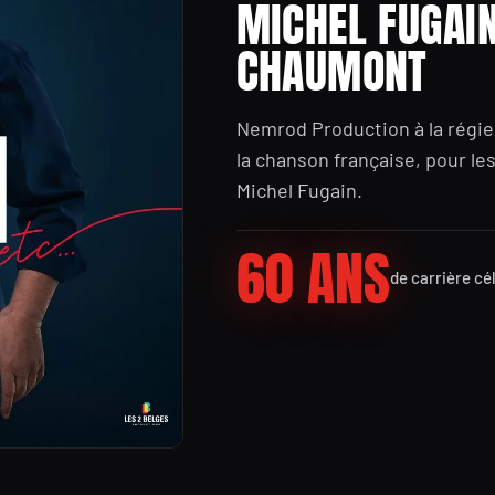
MICHEL FUGAIN
CHAUMONT
Nemrod Production à la régi
la chanson française, pour les
Michel Fugain.
60 ANS
de carrière cé