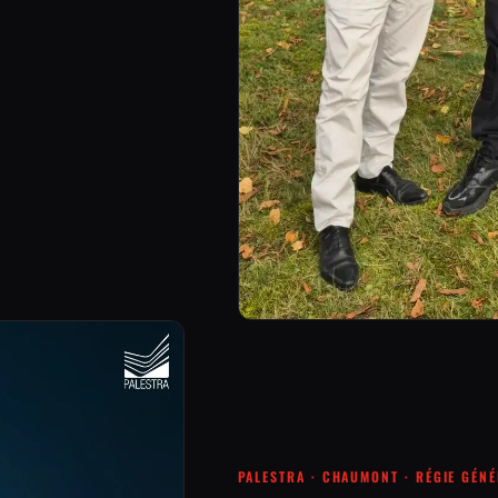
PALESTRA · CHAUMONT · RÉGIE GÉN