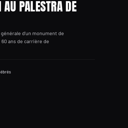
 AU PALESTRA DE
e générale d'un monument de
 60 ans de carrière de
lébrés