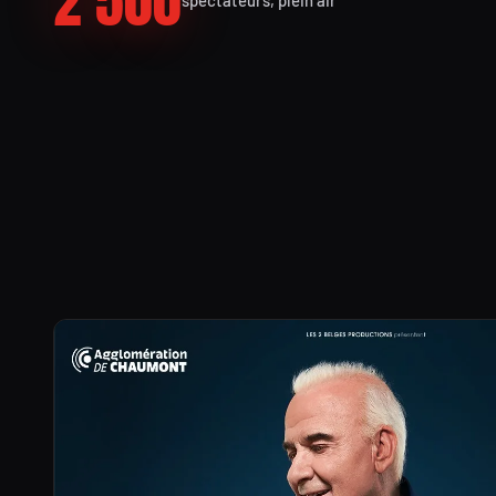
2 500
spectateurs, plein air