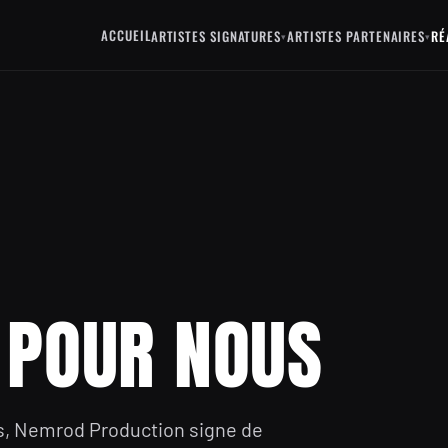
ACCUEIL
ARTISTES SIGNATURES
ARTISTES PARTENAIRES
RÉ
▾
▾
 POUR NOUS
s, Nemrod Production signe de