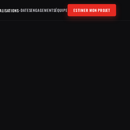
DATES
ENGAGEMENTS
ÉQUIPE
ESTIMER MON PROJET
ALISATIONS
▾