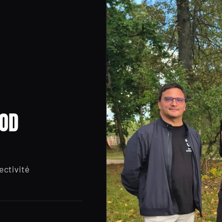
ROD
ectivité